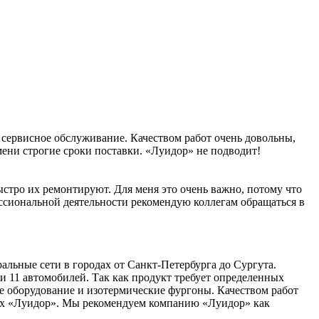
 сервисное обслуживание. Качеством работ очень довольны,
мени строгие сроки поставки. «Луидор» не подводит!
стро их ремонтируют. Для меня это очень важно, потому что
ессиональной деятельности рекомендую коллегам обращаться в
льные сети в городах от Санкт-Петербурга до Сургута.
и 11 автомобилей. Так как продукт требует определенных
е оборудование и изотермические фургоны. Качеством работ
рах «Луидор». Мы рекомендуем компанию «Луидор» как