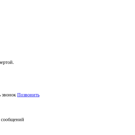
фертой.
ь звонок
Позвонить
 сообщений