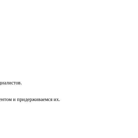
циалистов.
ентом и придерживаемся их.