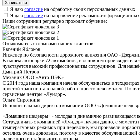
Я даю
согласие
на обработку своих персональных данных
Я даю
согласие
на направление рекламно-информационных
Наши сотрудники регулярно проходят обучение:
Ознакомьтесь с отзывами наших клиентов:
Евгений Яблоков
Инженер по безопасности дорожного движения ОАО «Дзержин
В нашем автопарке 72 автомобиля, в основном производителя 
чувствуется высокий профессионализм сотрудников. Для нашей
Дмитрий Петров
Механик ООО «Авто-ПЭК»
С 2014 года наша компания начала обслуживаться в техцентра
простой транспорта в нашей работе просто невозможен. По пят
сервисные центры «Луидор».
Ольга Сироткина
Исполнительный директор компании ООО «Домашние шедев
«Домашние шедевры» - молодая и динамично развивающаяся ко
Сотрудничать с компанией «Луидор» начали давно, с момента 
температурных режимов при перевозке, мы произвели доработк
остались очень довольны, поэтому в качестве обслуживающей
надежного и стабильного партнера!