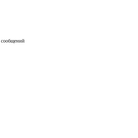
 сообщений