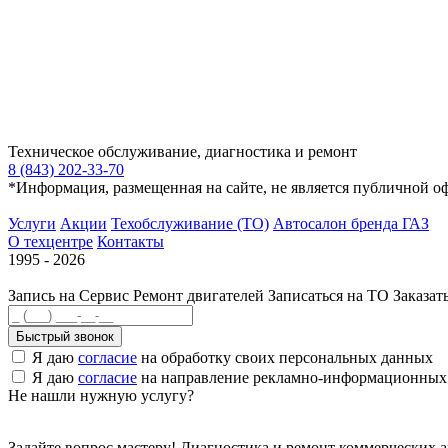
Техническое обслуживание, диагностика и ремонт
8 (843) 202-33-70
*Информация, размещенная на сайте, не является публичной о
Услуги
Акции
Техобслуживание (ТО)
Автосалон бренда ГАЗ
О техцентре
Контакты
1995 - 2026
Запись на Сервис
Ремонт двигателей
Записаться на ТО
Заказат
Быстрый звонок
Я даю
согласие
на обработку своих персональных данных
Я даю
согласие
на направление рекламно-информационных
Не нашли нужную услугу?
Задайте вопрос мастеру! Диагностика и ремонт коммерческих 