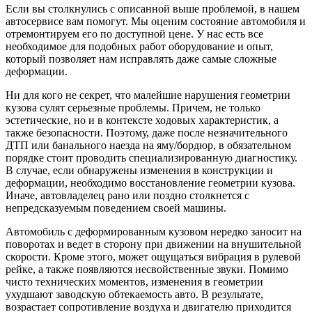
Если вы столкнулись с описанной выше проблемой, в нашем
автосервисе вам помогут. Мы оценим состояние автомобиля и
отремонтируем его по доступной цене. У нас есть все
необходимое для подобных работ оборудование и опыт,
который позволяет нам исправлять даже самые сложные
деформации.
Ни для кого не секрет, что малейшие нарушения геометрии
кузова сулят серьезные проблемы. Причем, не только
эстетические, но и в контексте ходовых характеристик, а
также безопасности. Поэтому, даже после незначительного
ДТП или банального наезда на яму/бордюр, в обязательном
порядке стоит проводить специализированную диагностику.
В случае, если обнаружены изменения в конструкции и
деформации, необходимо восстановление геометрии кузова.
Иначе, автовладелец рано или поздно столкнется с
непредсказуемым поведением своей машины.
Автомобиль с деформированным кузовом нередко заносит на
поворотах и ведет в сторону при движении на внушительной
скорости. Кроме этого, может ощущаться вибрация в рулевой
рейке, а также появляются несвойственные звуки. Помимо
чисто технических моментов, изменения в геометрии
ухудшают заводскую обтекаемость авто. В результате,
возрастает сопротивление воздуха и двигателю приходится