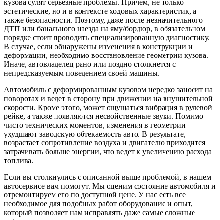
кузова сулят серьезные проблемы. Причем, не только
эстетические, но и в контексте ходовых характеристик, а
также безопасности. Поэтому, даже после незначительного
ДТП или банального наезда на яму/бордюр, в обязательном
порядке стоит проводить специализированную диагностику.
В случае, если обнаружены изменения в конструкции и
деформации, необходимо восстановление геометрии кузова.
Иначе, автовладелец рано или поздно столкнется с
непредсказуемым поведением своей машины.
Автомобиль с деформированным кузовом нередко заносит на
поворотах и ведет в сторону при движении на внушительной
скорости. Кроме этого, может ощущаться вибрация в рулевой
рейке, а также появляются несвойственные звуки. Помимо
чисто технических моментов, изменения в геометрии
ухудшают заводскую обтекаемость авто. В результате,
возрастает сопротивление воздуха и двигателю приходится
затрачивать больше энергии, что ведет к увеличению расхода
топлива.
Если вы столкнулись с описанной выше проблемой, в нашем
автосервисе вам помогут. Мы оценим состояние автомобиля и
отремонтируем его по доступной цене. У нас есть все
необходимое для подобных работ оборудование и опыт,
который позволяет нам исправлять даже самые сложные