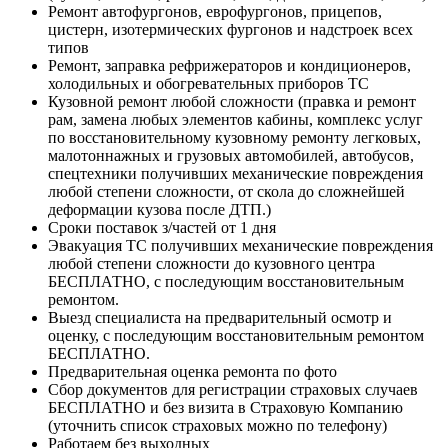
Ремонт автофургонов, еврофургонов, прицепов,
цистерн, изотермических фургонов и надстроек всех
типов
Ремонт, заправка рефрижераторов и кондиционеров,
холодильных и обогревательных приборов ТС
Кузовной ремонт любой сложности (правка и ремонт
рам, замена любых элементов кабины, комплекс услуг
по восстановительному кузовному ремонту легковых,
малотоннажных и грузовых автомобилей, автобусов,
спецтехники получивших механические повреждения
любой степени сложности, от скола до сложнейшей
деформации кузова после ДТП.)
Сроки поставок з/частей от 1 дня
Эвакуация ТС получивших механические повреждения
любой степени сложности до кузовного центра
БЕСПЛАТНО, с последующим восстановительным
ремонтом.
Выезд специалиста на предварительный осмотр и
оценку, с последующим восстановительным ремонтом
БЕСПЛАТНО.
Предварительная оценка ремонта по фото
Сбор документов для регистрации страховых случаев
БЕСПЛАТНО и без визита в Страховую Компанию
(уточнить список страховых можно по телефону)
Работаем без выходных