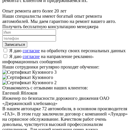
ремонта с клиентом и придерживаемся их.
Опыт ремонта авто более 20 лет
Наши специалисты имеют богатый опыт ремонта
автомобилей. Мы даем гарантию на ремонт вашего авто.
Получить бесплатную консультацию менеджера
Я даю
согласие
на обработку своих персональных данных
Я даю
согласие
на направление рекламно-
информационных сообщений
Наши сотрудники регулярно проходят обучение:
Ознакомьтесь с отзывами наших клиентов:
Евгений Яблоков
Инженер по безопасности дорожного движения ОАО
«Дзержинский хлебозавод»
В нашем автопарке 72 автомобиля, в основном производителя
«ГАЗ». В этом году заключили договор с компанией «Луидор»
на сервисное обслуживание. Качеством работ очень
довольны, чувствуется высокий профессионализм
сотрудников. Для нашей компании очень важна