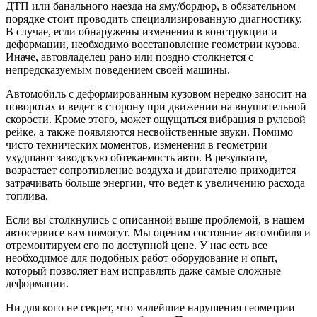
ДТП или банального наезда на яму/бордюр, в обязательном
порядке стоит проводить специализированную диагностику.
В случае, если обнаружены изменения в конструкции и
деформации, необходимо восстановление геометрии кузова.
Иначе, автовладелец рано или поздно столкнется с
непредсказуемым поведением своей машины.
Автомобиль с деформированным кузовом нередко заносит на
поворотах и ведет в сторону при движении на внушительной
скорости. Кроме этого, может ощущаться вибрация в рулевой
рейке, а также появляются несвойственные звуки. Помимо
чисто технических моментов, изменения в геометрии
ухудшают заводскую обтекаемость авто. В результате,
возрастает сопротивление воздуха и двигателю приходится
затрачивать больше энергии, что ведет к увеличению расхода
топлива.
Если вы столкнулись с описанной выше проблемой, в нашем
автосервисе вам помогут. Мы оценим состояние автомобиля и
отремонтируем его по доступной цене. У нас есть все
необходимое для подобных работ оборудование и опыт,
который позволяет нам исправлять даже самые сложные
деформации.
Ни для кого не секрет, что малейшие нарушения геометрии