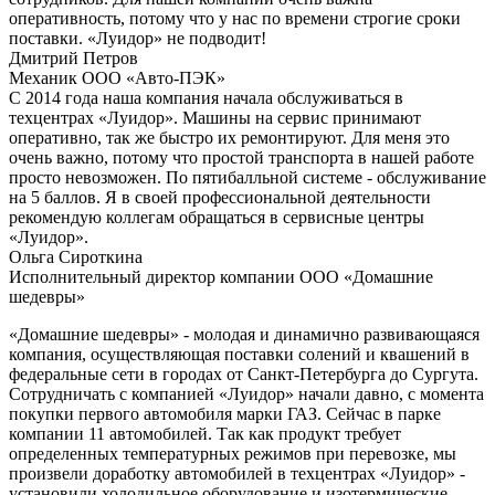
оперативность, потому что у нас по времени строгие сроки
поставки. «Луидор» не подводит!
Дмитрий Петров
Механик ООО «Авто-ПЭК»
С 2014 года наша компания начала обслуживаться в
техцентрах «Луидор». Машины на сервис принимают
оперативно, так же быстро их ремонтируют. Для меня это
очень важно, потому что простой транспорта в нашей работе
просто невозможен. По пятибалльной системе - обслуживание
на 5 баллов. Я в своей профессиональной деятельности
рекомендую коллегам обращаться в сервисные центры
«Луидор».
Ольга Сироткина
Исполнительный директор компании ООО «Домашние
шедевры»
«Домашние шедевры» - молодая и динамично развивающаяся
компания, осуществляющая поставки солений и квашений в
федеральные сети в городах от Санкт-Петербурга до Сургута.
Сотрудничать с компанией «Луидор» начали давно, с момента
покупки первого автомобиля марки ГАЗ. Сейчас в парке
компании 11 автомобилей. Так как продукт требует
определенных температурных режимов при перевозке, мы
произвели доработку автомобилей в техцентрах «Луидор» -
установили холодильное оборудование и изотермические