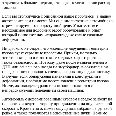
затрачивать больше энергии, что ведет к увеличению расхода
топлива.
Если вы столкнулись с описанной выше проблемой, в нашем
автосервисе вам помогут. Мы оценим состояние автомобиля и
отремонтируем его по доступной цене. У нас есть все
необходимое для подобных работ оборудование и опыт,
который позволяет нам исправлять даже самые сложные
деформации.
Ни для кого не секрет, что малейшие нарушения геометрии
кузова сулят серьезные проблемы. Причем, не только
эстетические, но и в контексте ходовых характеристик, а
также безопасности. Поэтому, даже после незначительного
ДТП или банального наезда на яму/бордюр, в обязательном
порядке стоит проводить специализированную диагностику.
В случае, если обнаружены изменения в конструкции и
деформации, необходимо восстановление геометрии кузова.
Иначе, автовладелец рано или поздно столкнется с
непредсказуемым поведением своей машины.
Автомобиль с деформированным кузовом нередко заносит на
поворотах и ведет в сторону при движении на внушительной
скорости. Кроме этого, может ощущаться вибрация в рулевой
рейке, а также появляются несвойственные звуки. Помимо