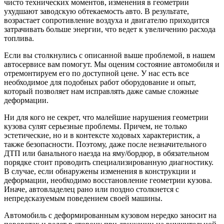
чисто технических моментов, изменения в геометрии
ухудшают заводскую обтекаемость авто. В результате,
возрастает сопротивление воздуха и двигателю приходится
затрачивать больше энергии, что ведет к увеличению расхода
топлива.
Если вы столкнулись с описанной выше проблемой, в нашем
автосервисе вам помогут. Мы оценим состояние автомобиля и
отремонтируем его по доступной цене. У нас есть все
необходимое для подобных работ оборудование и опыт,
который позволяет нам исправлять даже самые сложные
деформации.
Ни для кого не секрет, что малейшие нарушения геометрии
кузова сулят серьезные проблемы. Причем, не только
эстетические, но и в контексте ходовых характеристик, а
также безопасности. Поэтому, даже после незначительного
ДТП или банального наезда на яму/бордюр, в обязательном
порядке стоит проводить специализированную диагностику.
В случае, если обнаружены изменения в конструкции и
деформации, необходимо восстановление геометрии кузова.
Иначе, автовладелец рано или поздно столкнется с
непредсказуемым поведением своей машины.
Автомобиль с деформированным кузовом нередко заносит на