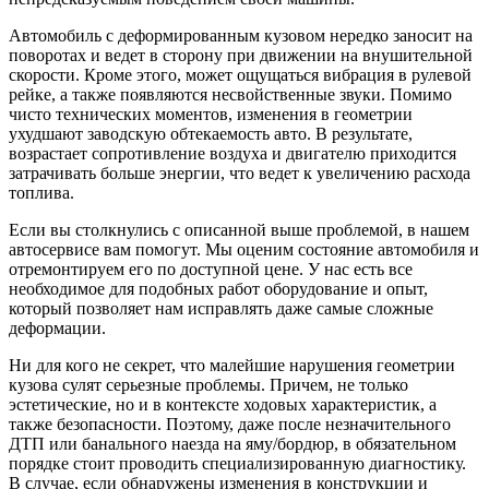
Автомобиль с деформированным кузовом нередко заносит на
поворотах и ведет в сторону при движении на внушительной
скорости. Кроме этого, может ощущаться вибрация в рулевой
рейке, а также появляются несвойственные звуки. Помимо
чисто технических моментов, изменения в геометрии
ухудшают заводскую обтекаемость авто. В результате,
возрастает сопротивление воздуха и двигателю приходится
затрачивать больше энергии, что ведет к увеличению расхода
топлива.
Если вы столкнулись с описанной выше проблемой, в нашем
автосервисе вам помогут. Мы оценим состояние автомобиля и
отремонтируем его по доступной цене. У нас есть все
необходимое для подобных работ оборудование и опыт,
который позволяет нам исправлять даже самые сложные
деформации.
Ни для кого не секрет, что малейшие нарушения геометрии
кузова сулят серьезные проблемы. Причем, не только
эстетические, но и в контексте ходовых характеристик, а
также безопасности. Поэтому, даже после незначительного
ДТП или банального наезда на яму/бордюр, в обязательном
порядке стоит проводить специализированную диагностику.
В случае, если обнаружены изменения в конструкции и