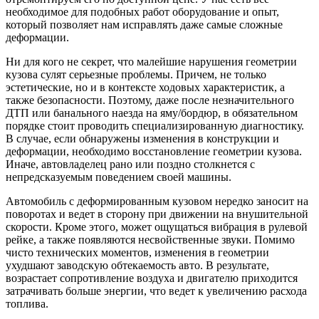
необходимое для подобных работ оборудование и опыт,
который позволяет нам исправлять даже самые сложные
деформации.
Ни для кого не секрет, что малейшие нарушения геометрии
кузова сулят серьезные проблемы. Причем, не только
эстетические, но и в контексте ходовых характеристик, а
также безопасности. Поэтому, даже после незначительного
ДТП или банального наезда на яму/бордюр, в обязательном
порядке стоит проводить специализированную диагностику.
В случае, если обнаружены изменения в конструкции и
деформации, необходимо восстановление геометрии кузова.
Иначе, автовладелец рано или поздно столкнется с
непредсказуемым поведением своей машины.
Автомобиль с деформированным кузовом нередко заносит на
поворотах и ведет в сторону при движении на внушительной
скорости. Кроме этого, может ощущаться вибрация в рулевой
рейке, а также появляются несвойственные звуки. Помимо
чисто технических моментов, изменения в геометрии
ухудшают заводскую обтекаемость авто. В результате,
возрастает сопротивление воздуха и двигателю приходится
затрачивать больше энергии, что ведет к увеличению расхода
топлива.