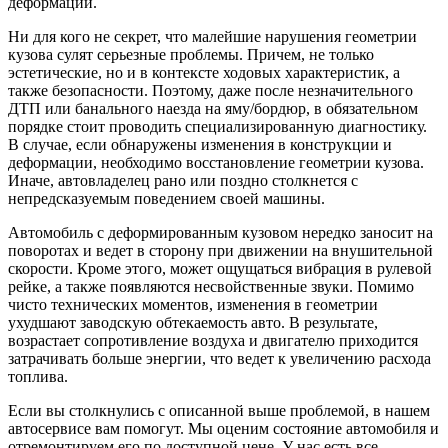
деформации.
Ни для кого не секрет, что малейшие нарушения геометрии
кузова сулят серьезные проблемы. Причем, не только
эстетические, но и в контексте ходовых характеристик, а
также безопасности. Поэтому, даже после незначительного
ДТП или банального наезда на яму/бордюр, в обязательном
порядке стоит проводить специализированную диагностику.
В случае, если обнаружены изменения в конструкции и
деформации, необходимо восстановление геометрии кузова.
Иначе, автовладелец рано или поздно столкнется с
непредсказуемым поведением своей машины.
Автомобиль с деформированным кузовом нередко заносит на
поворотах и ведет в сторону при движении на внушительной
скорости. Кроме этого, может ощущаться вибрация в рулевой
рейке, а также появляются несвойственные звуки. Помимо
чисто технических моментов, изменения в геометрии
ухудшают заводскую обтекаемость авто. В результате,
возрастает сопротивление воздуха и двигателю приходится
затрачивать больше энергии, что ведет к увеличению расхода
топлива.
Если вы столкнулись с описанной выше проблемой, в нашем
автосервисе вам помогут. Мы оценим состояние автомобиля и
отремонтируем его по доступной цене. У нас есть все