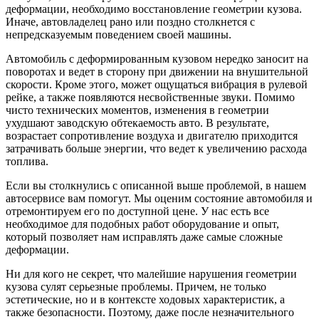
деформации, необходимо восстановление геометрии кузова.
Иначе, автовладелец рано или поздно столкнется с
непредсказуемым поведением своей машины.
Автомобиль с деформированным кузовом нередко заносит на
поворотах и ведет в сторону при движении на внушительной
скорости. Кроме этого, может ощущаться вибрация в рулевой
рейке, а также появляются несвойственные звуки. Помимо
чисто технических моментов, изменения в геометрии
ухудшают заводскую обтекаемость авто. В результате,
возрастает сопротивление воздуха и двигателю приходится
затрачивать больше энергии, что ведет к увеличению расхода
топлива.
Если вы столкнулись с описанной выше проблемой, в нашем
автосервисе вам помогут. Мы оценим состояние автомобиля и
отремонтируем его по доступной цене. У нас есть все
необходимое для подобных работ оборудование и опыт,
который позволяет нам исправлять даже самые сложные
деформации.
Ни для кого не секрет, что малейшие нарушения геометрии
кузова сулят серьезные проблемы. Причем, не только
эстетические, но и в контексте ходовых характеристик, а
также безопасности. Поэтому, даже после незначительного