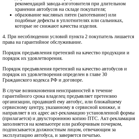
рекомендаций завода-изготовителя при длительном
хранении автобусов на складе покупателя;
образование масляных пятен (запотевание) или
подобные дефекты в уплотнителях или сальниках,
которые не снижают качества изделия.
4. При несоблюдении условий пункта 2 покупатель лишается
права на гарантийное обслуживание.
Порядок предъявления претензий на качество продукции и
порядок их удовлетворения.
Порядок предъявления претензий на качество автобусов и
порядок их удовлетворения определен в главе 30
Гражданского кодекса РФ и договоре.
В случае возникновения неисправностей в течение
гарантийного срока владелец предъявляет претензию
организации, продавшей ему автобус, или ближайшему
сервисному центру, указанному в сервисной книжке, и
направляет в их адрес акт-рекламацию установленной формы
(прилагается) и двухстороннюю копию ПТС. Акт-рекламация
заполняется на компьютере или разборчивым почерком,
подписывается должностным лицом, отвечающим за
эксплуатацию автобуса, и заверяется печатью.