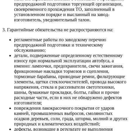
предпродажной подготовки торгующей организации,
своевременного прохождения ТО, заполненный в
установленном порядке и высланный на завод-
изготовитель, уведомительный талон.
3. Гарантийные обязательства не распространяются на:
регламентные работы по заводскому перечню
предпродажной подготовки и техническому
обслуживанию;
детали, подверженные определенному естественному
износу при нормальной эксплуатации автобуса, а
именно: лампочки, предохранители, свечи зажигания,
фрикционные накладки тормозов и сцепления,
тормозные барабаны, приводные ремни, фильтрующие
элементы, щетки стеклоочистителей, провода высокого
напряжения, стекла и рассеиватели светотехники,
шины, бумажные прокладки, болты, гайки и прочие
расходные части, если в них не обнаружено дефектов
изготовителя;
повреждения лакокрасочного покрытия от ударов
камней, промышленных выбросов, смолянистых
осадков деревьев, соли, града, шторма, молний и других
природных и климатических воздействий;
дефекты, возникшие в результате не выполнения