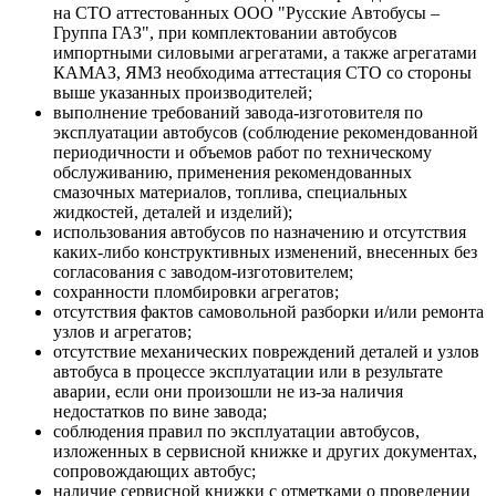
на СТО аттестованных ООО "Русские Автобусы –
Группа ГАЗ", при комплектовании автобусов
импортными силовыми агрегатами, а также агрегатами
КАМАЗ, ЯМЗ необходима аттестация СТО со стороны
выше указанных производителей;
выполнение требований завода-изготовителя по
эксплуатации автобусов (соблюдение рекомендованной
периодичности и объемов работ по техническому
обслуживанию, применения рекомендованных
смазочных материалов, топлива, специальных
жидкостей, деталей и изделий);
использования автобусов по назначению и отсутствия
каких-либо конструктивных изменений, внесенных без
согласования с заводом-изготовителем;
сохранности пломбировки агрегатов;
отсутствия фактов самовольной разборки и/или ремонта
узлов и агрегатов;
отсутствие механических повреждений деталей и узлов
автобуса в процессе эксплуатации или в результате
аварии, если они произошли не из-за наличия
недостатков по вине завода;
соблюдения правил по эксплуатации автобусов,
изложенных в сервисной книжке и других документах,
сопровождающих автобус;
наличие сервисной книжки с отметками о проведении